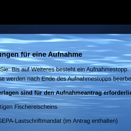
ungen für eine Aufnahme
 Sie: Bis auf Weiteres besteht ein Aufnahmestopp
ese werden nach Ende des Aufnahmestopps bearbei
rlagen sind für den Aufnahmeantrag erforderli
tigen Fischereischeins
 SEPA-Lastschriftmandat (im Antrag enthalten)