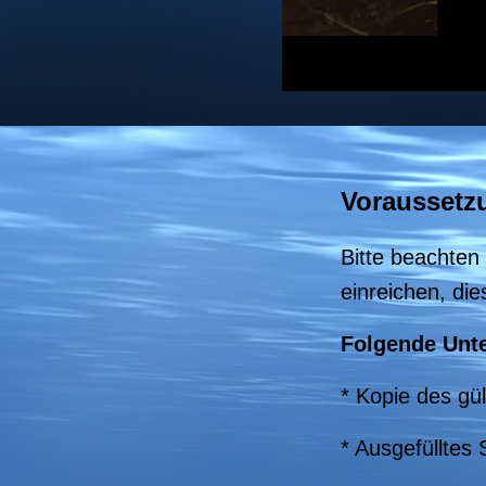
Voraussetz
Bitte beachten
einreichen, di
Folgende Unte
* Kopie des gül
* Ausgefülltes