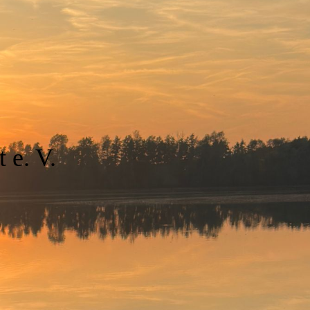
 e. V.