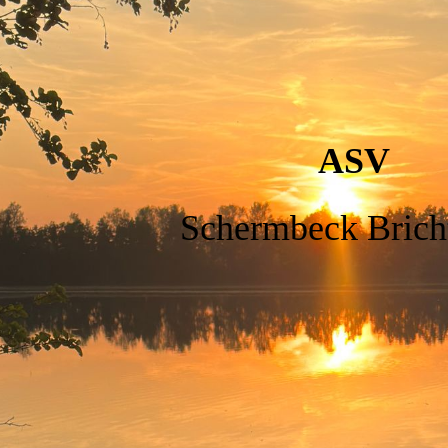
ASV
Schermbeck Bricht