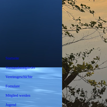
Startseite
Vorstandsmitglieder
Vereinsgeschichte
Fomulare
Mitglied werden
Jugend